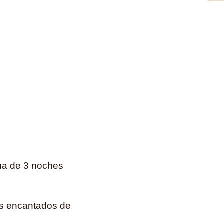
ima de 3 noches
os encantados de