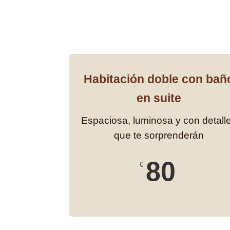
Habitación doble con bañ
en suite
Espaciosa, luminosa y con detall
que te sorprenderán
80
€