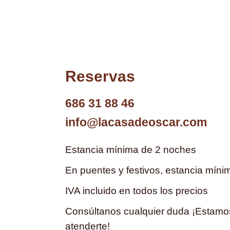
Reservas
686 31 88 46
info@lacasadeoscar.com
Estancia mínima de 2 noches
En puentes y festivos, estancia mín
IVA incluido en todos los precios
Consúltanos cualquier duda ¡Estam
atenderte!