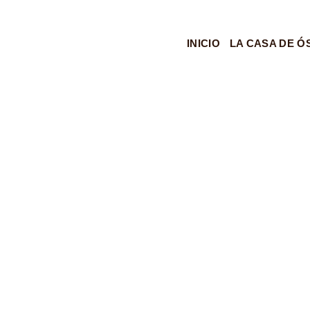
INICIO
LA CASA DE Ó
RESERVAS Y CONTACTO