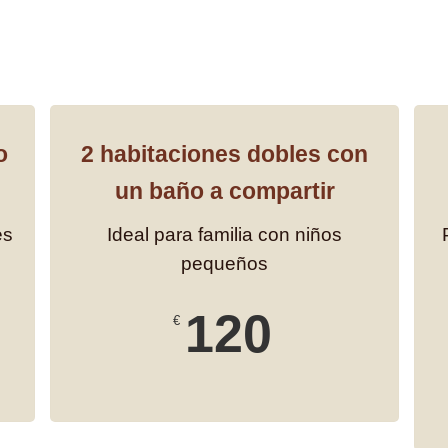
o
2 habitaciones dobles con
un baño a compartir
es
Ideal para familia con niños
pequeños
120
€